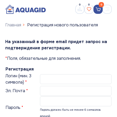
0
0
0
Главная
Регистрация нового пользователя
На указанный в форме email придет запрос на
подтверждение регистрации.
*
Поля, обязательные для заполнения.
Регистрация
Логин (мин. 3
символа)
*
Эл. Почта
*
Пароль
*
Пароль должен быть не менее 6 символов
длиной.