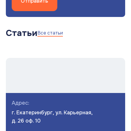
Отправить
Статьи
Все статьи
Адрес:
г. Екатеринбург, ул. Карьерная,
д. 26 оф. 10