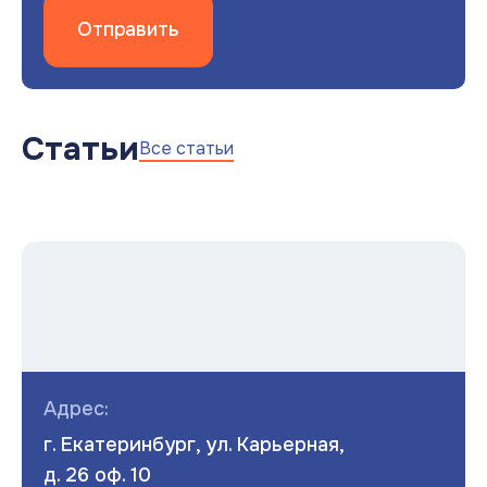
Отправить
Статьи
Все статьи
Адрес:
г. Екатеринбург, ул. Карьерная,
д. 26 оф. 10