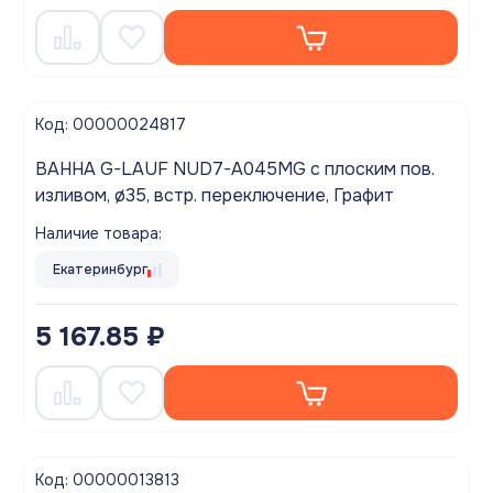
Код: 00000024817
ВАННА G-LAUF NUD7-A045MG с плоским пов.
изливом, ø35, встр. переключение, Графит
Наличие товара:
Екатеринбург
5 167.85 ₽
Код: 00000013813