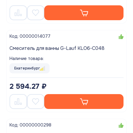
Код: 00000014077
Смеситель для ванны G-Lauf KLO6-C048
Наличие товара:
Екатеринбург
2 594.27 ₽
Код: 00000000298