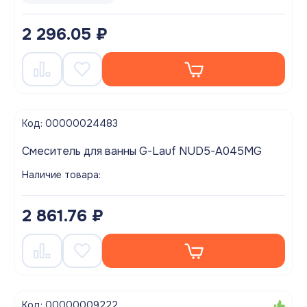
2 296.05 ₽
Код: 00000024483
Смеситель для ванны G-Lauf NUD5-A045MG
Наличие товара:
2 861.76 ₽
Код: 00000009222