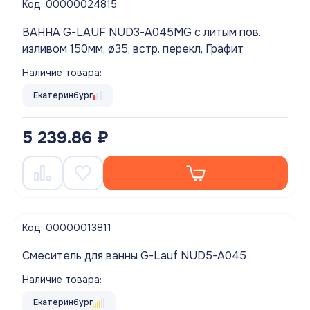
Код: 00000024815
ВАННА G-LAUF NUD3-A045MG с литым пов.
изливом 150мм, ø35, встр. перекл, Графит
Наличие товара:
Екатеринбург
5 239.86 ₽
Код: 00000013811
Смеситель для ванны G-Lauf NUD5-A045
Наличие товара:
Екатеринбург