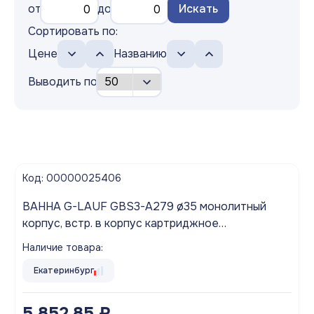
от
до
Искать
Сортировать по:
Цене
Названию
Выводить по
Код: 00000025406
ВАННА G-LAUF GBS3-A279 ø35 монолитный
корпус, встр. в корпус картриджное
переключение на душ, хром
Наличие товара:
Екатеринбург
5 852.85 ₽