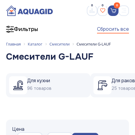
0
0
0
Сбросить все
Фильтры
Главная
Каталог
Смесители
Смесители G-LAUF
Смесители G-LAUF
Для кухни
Для рако
96 товаров
25 товаро
Цена