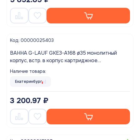
Код: 00000025403
ВАННА G-LAUF GKE3-A168 ø35 монолитный
корпус, встр. в корпус картриджное
переключение на душ, хром
Наличие товара:
Екатеринбург
3 200.97 ₽