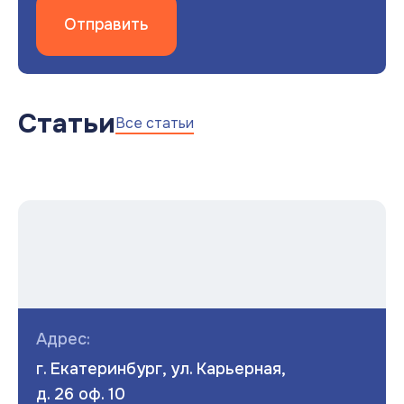
Отправить
Статьи
Все статьи
Адрес:
г. Екатеринбург, ул. Карьерная,
д. 26 оф. 10