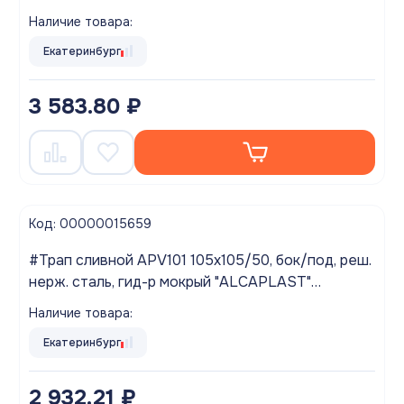
Выводим из ассортимента!
Наличие товара:
Екатеринбург
3 583.80 ₽
Код: 00000015659
#Трап сливной APV101 105х105/50, бок/под, реш.
нерж. сталь, гид-р мокрый "ALCAPLAST"
Выводим из ассортимента!
Наличие товара:
Екатеринбург
2 932.21 ₽