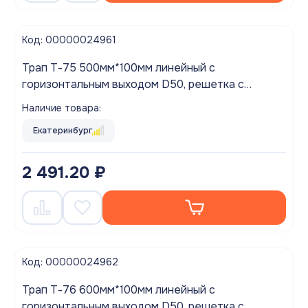
Код: 00000024961
Трап Т-75 500мм*100мм линейный с
горизонтальным выходом D50, решетка с
вертикальными полосами
Наличие товара:
Екатеринбург
2 491.20 ₽
Код: 00000024962
Трап Т-76 600мм*100мм линейный с
горизонтальным выходом D50, решетка с