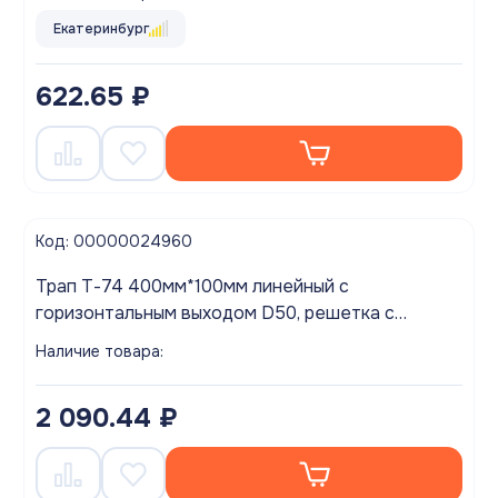
Екатеринбург
622.65 ₽
Код: 00000024960
Трап Т-74 400мм*100мм линейный с
горизонтальным выходом D50, решетка с
вертикальными полосами
Наличие товара:
2 090.44 ₽