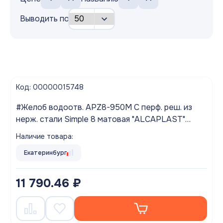
Выводить по
Код: 00000015748
#Желоб водоотв. APZ8-950M С перф. реш. из
нерж. стали Simple 8 матовая "ALCAPLAST"
Выводим из ассортимента!
Наличие товара:
Екатеринбург
11 790.46 ₽