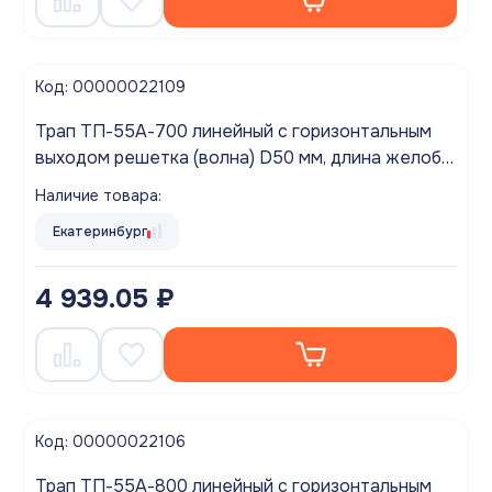
Код: 00000022109
Трап ТП-55А-700 линейный с горизонтальным
выходом решетка (волна) D50 мм, длина желоба
700мм
Наличие товара:
Екатеринбург
4 939.05 ₽
Код: 00000022106
Трап ТП-55А-800 линейный с горизонтальным