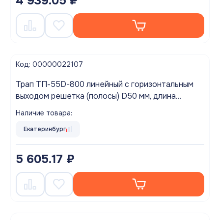
4 939.05 ₽
Код: 00000022107
Трап ТП-55D-800 линейный с горизонтальным
выходом решетка (полосы) D50 мм, длина
желоба 800мм
Наличие товара:
Екатеринбург
5 605.17 ₽