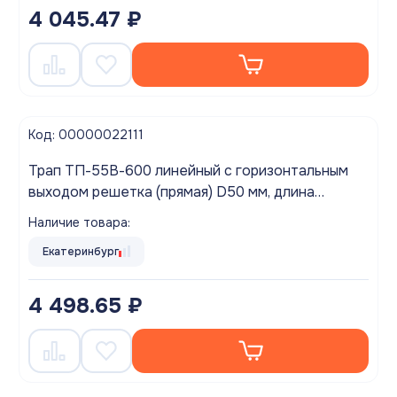
4 045.47 ₽
Код: 00000022111
Трап ТП-55В-600 линейный с горизонтальным
выходом решетка (прямая) D50 мм, длина
желоба 600мм
Наличие товара:
Екатеринбург
4 498.65 ₽