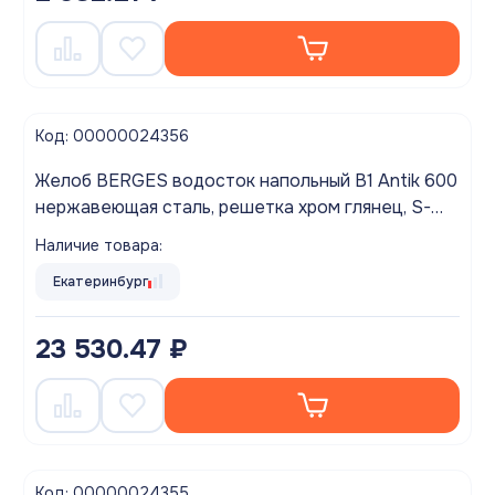
Код: 00000024356
Желоб BERGES водосток напольный B1 Antik 600
нержавеющая сталь, решетка хром глянец, S-
сифон D50 H60 боковой выпуск 42 l/m
Наличие товара:
Екатеринбург
23 530.47 ₽
Код: 00000024355