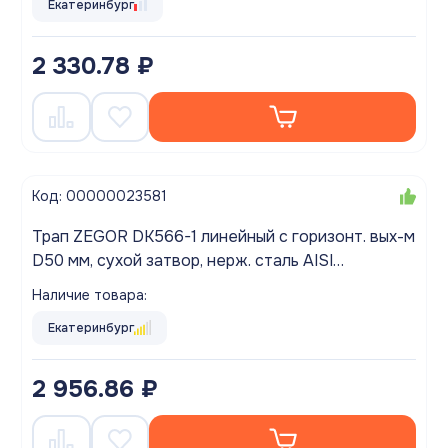
Екатеринбург
2 330.78 ₽
Код: 00000023581
Трап ZEGOR DK566-1 линейный с горизонт. вых-м
D50 мм, сухой затвор, нерж. сталь AISI
304,толщина решетки 1мм (ЛИНИИ), длина
Наличие товара:
желоба 600мм
Екатеринбург
2 956.86 ₽