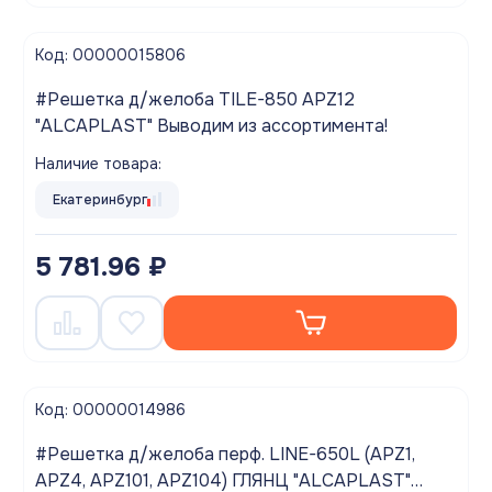
Код: 00000015806
#Решетка д/желоба TILE-850 APZ12
"ALCAPLAST" Выводим из ассортимента!
Наличие товара:
Екатеринбург
5 781.96 ₽
Код: 00000014986
#Решетка д/желоба перф. LINE-650L (APZ1,
APZ4, APZ101, APZ104) ГЛЯНЦ "ALCAPLAST"